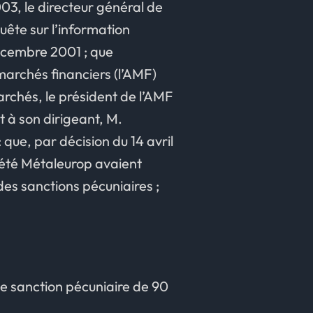
003, le directeur général de
uête sur l’information
décembre 2001 ; que
 marchés financiers (l’AMF)
archés, le président de l’AMF
et à son dirigeant, M.
que, par décision du 14 avril
iété Métaleurop avaient
des sanctions pécuniaires ;
ne sanction pécuniaire de 90