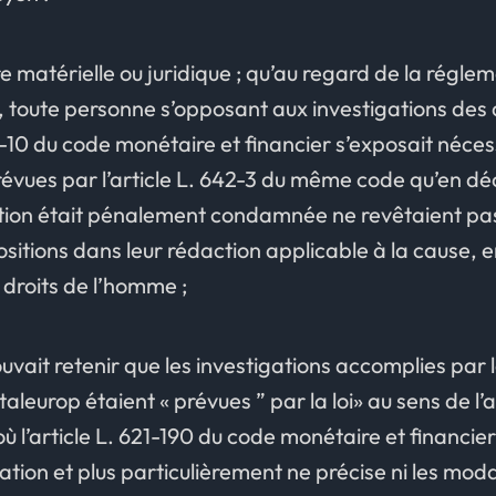
re matérielle ou juridique ; qu’au regard de la régle
, toute personne s’opposant aux investigations des 
1-10 du code monétaire et financier s’exposait néc
prévues par l’article L. 642-3 du même code qu’en 
ction était pénalement condamnée ne revêtaient pas 
ositions dans leur rédaction applicable à la cause, en
droits de l’homme ;
ouvait retenir que les investigations accomplies par
aleurop étaient « prévues ” par la loi» au sens de l’a
 l’article L. 621-190 du code monétaire et financie
sation et plus particulièrement ne précise ni les mod