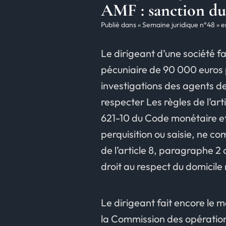
AMF : sanction du 
Publié dans « Semaine juridique n°48 » 
Le dirigeant d’une société fa
pécuniaire de 90 000 euros p
investigations des agents de
respecter Les règles de l’ar
621-10 du Code monétaire et
perquisition ou saisie, ne c
de l’article 8, paragraphe 2
droit au respect du domicil
Le dirigeant fait encore le 
la Commission des opération