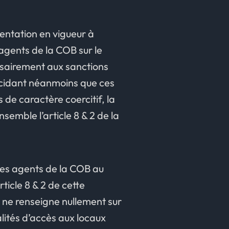
mentation en vigueur à
agents de la COB sur le
essairement aux sanctions
décidant néanmoins que ces
de caractère coercitif, la
semble l’article 8 & 2 de la
 les agents de la COB au
rticle 8 & 2 de cette
r ne renseigne nullement sur
alités d’accès aux locaux