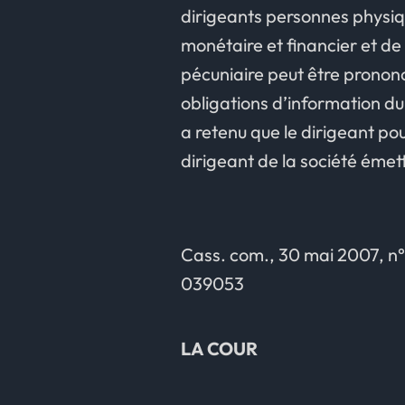
dirigeants personnes physiqu
monétaire et financier et de 
pécuniaire peut être pronon
obligations d’information du 
a retenu que le dirigeant po
dirigeant de la société émett
Cass. com., 30 mai 2007, n°
039053
LA COUR