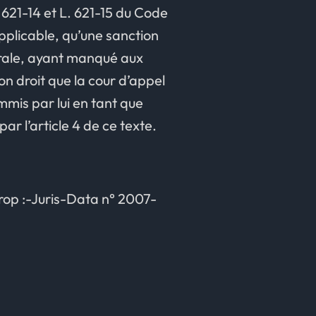
 621-14 et L. 621-15 du Code
applicable, qu’une sanction
orale, ayant manqué aux
on droit que la cour d’appel
mmis par lui en tant que
ar l’article 4 de ce texte.
rop :-Juris-Data n° 2007-