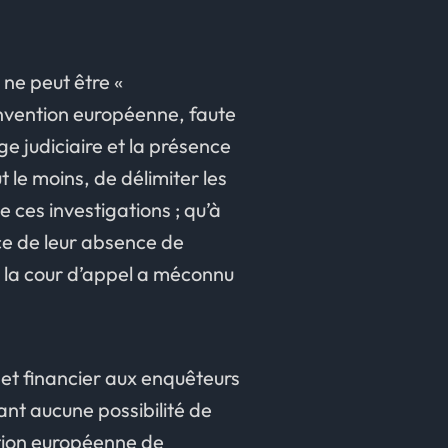
 ne peut être «
Convention européenne, faute
ge judiciaire et la présence
t le moins, de délimiter les
 ces investigations ; qu’à
ice de leur absence de
 la cour d’appel a méconnu
 et financier aux enquêteurs
ant aucune possibilité de
ention européenne de