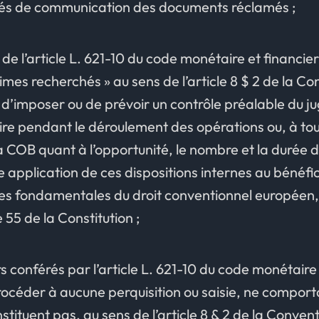
ités de communication des documents réclamés ;
 de l’article L. 621-10 du code monétaire et financier
imes recherchés » au sens de l’article 8 $ 2 de la 
 d’imposer ou de prévoir un contrôle préalable du ju
iaire pendant le déroulement des opérations ou, à tou
a COB quant à l’opportunité, le nombre et la durée de
re application de ces dispositions internes au bénéf
es fondamentales du droit conventionnel européen,
 55 de la Constitution ;
s conférés par l’article L. 621-10 du code monétaire
océder à aucune perquisition ou saisie, ne comport
nstituent pas, au sens de l’article 8 & 2 de la Conv