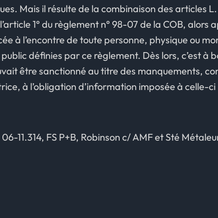
es. Mais il résulte de la combinaison des articles L.
l’article 1° du règlement n° 98-07 de la COB, alors 
cée à l’encontre de toute personne, physique ou m
public définies par ce règlement. Dès lors, c’est à b
uvait être sanctionné au titre des manquements, co
rice, à l’obligation d’information imposée à celle-ci p
 06-11.314, FS P+B, Robinson c/ AMF et Sté Métaleu