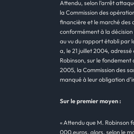
Attendu, selon l’arrêt attaq
la Commission des opérations
financière et le marché des
conformément à la décision pr
au vu du rapport établi par 
a, le 21 juillet 2004, adress
Robinson, sur le fondement d
2005, la Commission des san
manqué à leur obligation d’i
Sur le premier moyen :
« Attendu que M. Robinson fa
000.euros, alors, selon le m