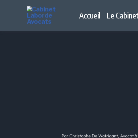
Accueil
Le Cabine
Par Christophe De Watrigant, Avocat à 