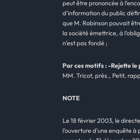
peut être prononcée à l’enc
d’information du public défin
que M. Robinson pouvait êtr
la société émettrice, à l’obl
n’est pas fondé ;
Par ces motifs : -Rejette le
MM. Tricot, prés., Petit, rap
NOTE
Le 18 février 2003, le direc
l’ouverture d’une enquête à