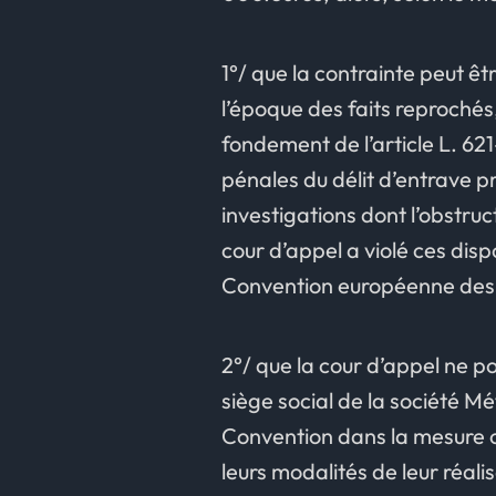
1°/ que la contrainte peut êt
l’époque des faits reprochés
fondement de l’article L. 62
pénales du délit d’entrave 
investigations dont l’obstru
cour d’appel a violé ces disp
Convention européenne des 
2°/ que la cour d’appel ne p
siège social de la société Mét
Convention dans la mesure où
leurs modalités de leur réali