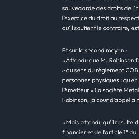
sauvegarde des droits de l’
l’exercice du droit au respe
qu’il soutient le contraire, es
Et sur le second moyen :
« Attendu que M. Robinson fa
» au sens du règlement COB n
personnes physiques : qu’en
l’émetteur » (la société Mé
Robinson, la cour d’appel a m
« Mais attendu qu’il résulte 
financier et de l’article 1° 