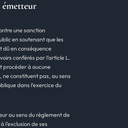
 émetteur​
contre une sanction
ublic en soutenant que les
ent dû en conséquence
irs conférés par l’article L.
nt procéder à aucune
, ne constituent pas, au sens
ublique dans l’exercice du
teur au sens du règlement de
 l’exclusion de ses