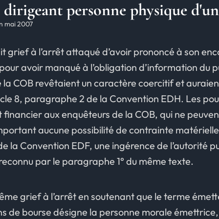
dirigeant personne physique d'un
en mai 2007
it grief à l’arrêt attaqué d’avoir prononcé à son en
our avoir manqué à l’obligation d’information du p
 la COB revêtaient un caractère coercitif et aurai
ticle 8, paragraphe 2 de la Convention EDH. Les pouvo
 financier aux enquêteurs de la COB, qui ne peuve
omportant aucune possibilité de contrainte matérielle
 de la Convention EDF, une ingérence de l’autorité p
e reconnu par le paragraphe 1° du même texte.
même grief à l’arrêt en soutenant que le terme émet
s de bourse désigne la personne morale émettrice, à