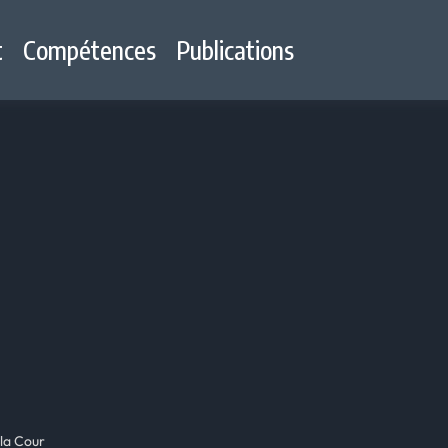
t
Compétences
Publications
la Cour