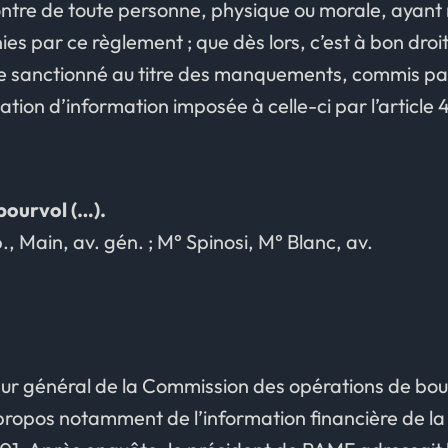
ontre de toute personne, physique ou morale, ayan
ies par ce règlement ; que dès lors, c’est à bon droi
e sanctionné au titre des manquements, commis par 
igation d’information imposée à celle-ci par l’article 
 pourvol (…).
p., Main, av. gén. ; M° Spinosi, M° Blanc, av.
teur général de la Commission des opérations de bo
 propos notamment de l’information financière de la