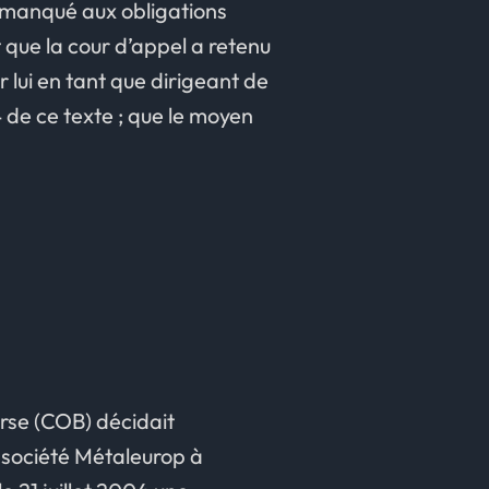
t manqué aux obligations
t que la cour d’appel a retenu
lui en tant que dirigeant de
4 de ce texte ; que le moyen
urse (COB) décidait
 société Métaleurop à