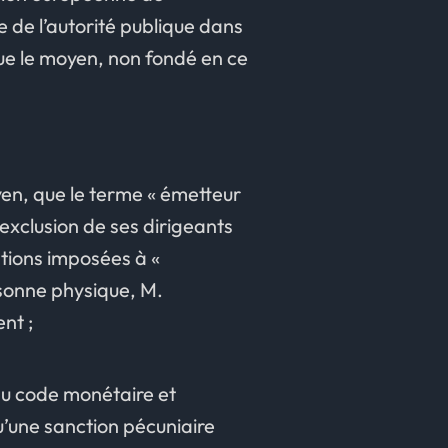
 de l’autorité publique dans
que le moyen, non fondé en ce
oyen, que le terme « émetteur
exclusion de ses dirigeants
tions imposées à «
rsonne physique, M.
nt ;
 du code monétaire et
qu’une sanction pécuniaire