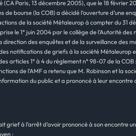
ué (CA Paris, 13 décembre 2005), que le 18 février 2
 de bourse (la COB) a décidé l’ouverture d’une enq
 actions de la société Métaleurop à compter du 31 
ise le 1° juin 2004 par le collège de l’Autorité des
la direction des enquêtes et de la surveillance des m
é des notifications de griefs à la société Métaleurop 
es articles 1° à 4 du règlement n° 98-07 de la COB : 
ctions de l’AMF a retenu que M. Robinson et la soc
nformation du public et a prononcé à leur encontre 
it grief à l’arrêt d’avoir prononcé à son encontre u
oyen :