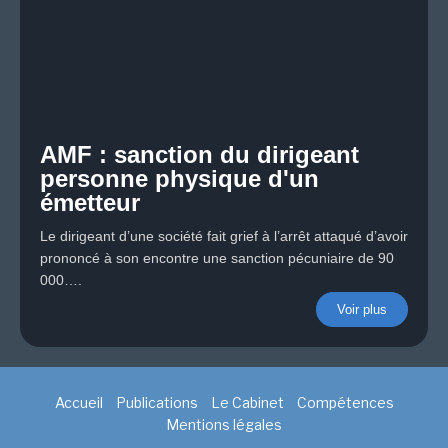
AMF : sanction du dirigeant
personne physique d'un
émetteur​
Le dirigeant d’une société fait grief à l’arrêt attaqué d’avoir
prononcé à son encontre une sanction pécuniaire de 90
000….
Voir plus
Accueil
Publications
Le Cabinet
Compétences
Mentions légales